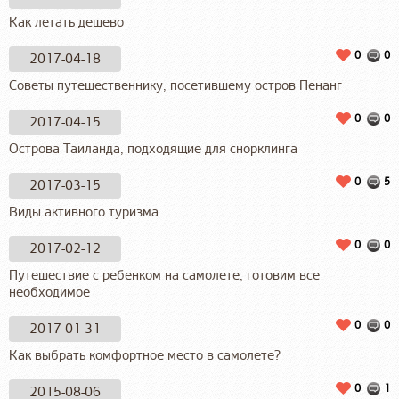
Как летать дешево
0
0
2017-04-18
Советы путешественнику, посетившему остров Пенанг
0
0
2017-04-15
Острова Таиланда, подходящие для снорклинга
0
5
2017-03-15
Виды активного туризма
0
0
2017-02-12
Путешествие с ребенком на самолете, готовим все
необходимое
0
0
2017-01-31
Как выбрать комфортное место в самолете?
0
1
2015-08-06