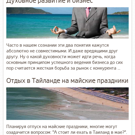
Духовное развитие и бизнес
Часто в нашем сознании эти два понятия кажутся
абсолютно не совместимыми. И даже вредящими друг
другу. Ну о какой духовности может идти речь, когда
основным принципом успешного ведения бизнеса до сих
пор считается жесткая борьба за рынок с конкурента ...
Отдых в Тайланде на майские праздники
Планируя отпуск на майские праздники, многие могут
озадачится вопросом: "А стоит ли ехать в Таиланд в мае?".