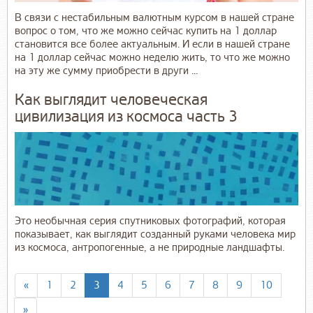
В связи с нестабильным валютным курсом в нашей стране
вопрос о том, что же можно сейчас купить на 1 доллар
становится все более актуальным. И если в нашей стране
на 1 доллар сейчас можно неделю жить, то что же можно
на эту же сумму приобрести в други ...
Как выглядит человеческая
цивилизация из космоса часть 3
Это необычная серия спутниковых фотографий, которая
показывает, как выглядит созданный руками человека мир
из космоса, антропогенные, а не природные ландшафты.
«
1
2
3
4
5
6
7
8
9
10
»