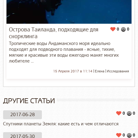
Острова Таиланда, подходящие для
0
0
снорклинга
Тропические воды Андаманского моря идеально
подходят для подводного плавания - ясные, тихие,
мягкие и красивые эти воды ежегодно манят многих
любителе ...
15 Апреля 2017 в 11:14
Елена
Исследования
ДРУГИЕ СТАТЬИ
0
0
2017-06-28
Спутники планеты Земля: какие есть и чем отличаются
0
0
2017-05-30