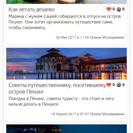
Как летать дешево
0
0
Марина с мужем Сашей собираются в отпуск на остров
Пхукет. Они хотят организовать путешествие сами,
чтобы сэкономить.
30 Мая 2017 в 11:55
Елена
Исследования
Советы путешественнику, посетившему
0
0
остров Пенанг
Поездка в Пенанг, советы туристу - что стоит и чего
нельзя делать в Пенанге
18 Апреля 2017 в 07:07
Елена
Исследования