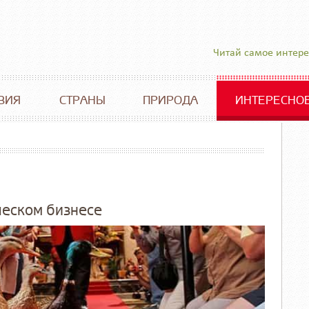
Читай самое интер
ВИЯ
СТРАНЫ
ПРИРОДА
ИНТЕРЕСНО
ческом бизнесе