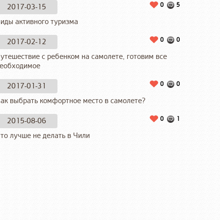
0
5
2017-03-15
иды активного туризма
0
0
2017-02-12
утешествие с ребенком на самолете, готовим все
еобходимое
0
0
2017-01-31
ак выбрать комфортное место в самолете?
0
1
2015-08-06
то лучше не делать в Чили