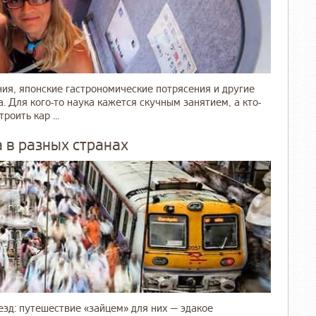
ия, японские гастрономические потрясения и другие
 Для кого-то наука кажется скучным занятием, а кто-
оить кар ...
 в разных странах
зд: путешествие «зайцем» для них — эдакое