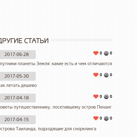
ДРУГИЕ СТАТЬИ
0
0
2017-06-28
путники планеты Земля: какие есть и чем отличаются
0
0
2017-05-30
ак летать дешево
0
0
2017-04-18
оветы путешественнику, посетившему остров Пенанг
0
0
2017-04-15
строва Таиланда, подходящие для снорклинга