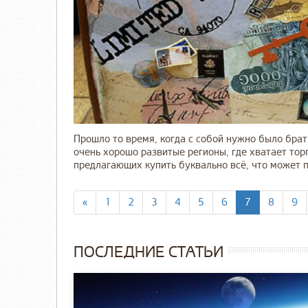
Прошло то время, когда с собой нужно было брат
очень хорошо развитые регионы, где хватает тор
предлагающих купить буквально всё, что может по
«
1
2
3
4
5
6
7
8
9
ПОСЛЕДНИЕ СТАТЬИ