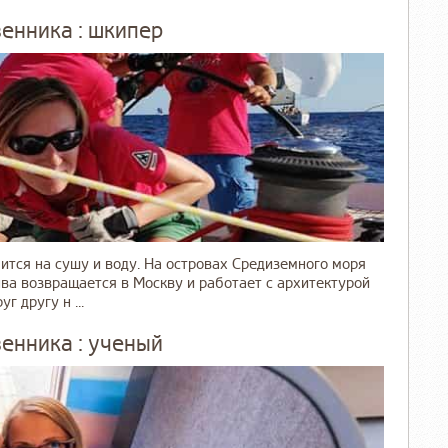
енника : шкипер
ится на сушу и воду. На островах Средиземного моря
ва возвращается в Москву и работает с архитектурой
 другу н ...
енника : ученый