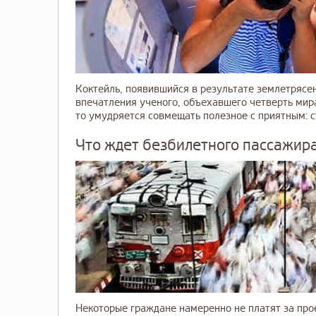
Коктейль, появившийся в результате землетрясен
впечатления ученого, объехавшего четверть мира.
то умудряется совмещать полезное с приятным: стр
Что ждет безбилетного пассажира
Некоторые граждане намеренно не платят за прое