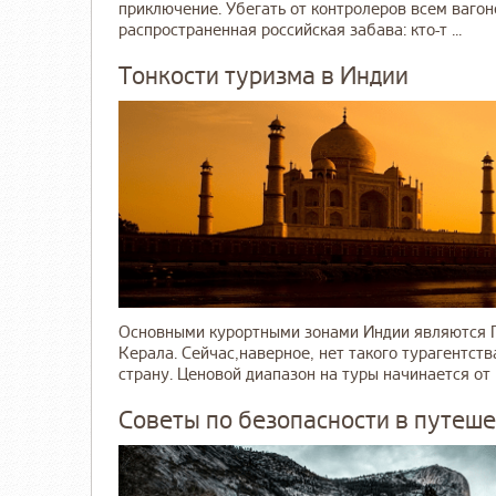
приключение. Убегать от контролеров всем вагоно
распространенная российская забава: кто-т ...
Тонкости туризма в Индии
Основными курортными зонами Индии являются Г
Керала. Сейчас,наверное, нет такого турагентств
страну. Ценовой диапазон на туры начинается от 1
Советы по безопасности в путеше