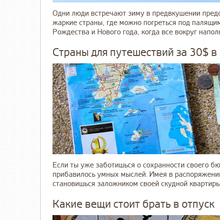
Одни люди встречают зиму в предвкушении предс
жаркие страны, где можно погреться под палящи
Рождества и Нового года, когда все вокруг наполня
Страны для путешествий за 30$ в
Если ты уже заботишься о сохранности своего бю
прибавилось умных мыслей. Имея в распоряжении
становишься заложником своей скудной квартиры.
Какие вещи стоит брать в отпуск