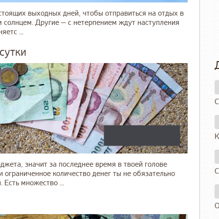
тоящих выходных дней, чтобы отправиться на отдых в
м солнцем. Другие — с нетерпением ждут наступления
етс ...
 сутки
С
К
джета, значит за последнее время в твоей голове
С
 ограниченное количество денег ты не обязательно
 Есть множество ...
О