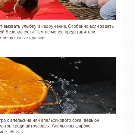
т вызвать улыбку и недоумение. Особенно если задать
ой безопасности. Тем не менее представители
 нешуточные функци ...
о с апельсина или апельсинового сока, ведь он
уктов среди цитрусовых. Апельсины широко
не. Апель ...