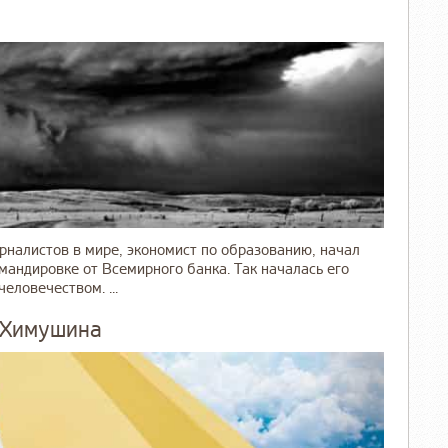
рналистов в мире, экономист по образованию, начал
мандировке от Всемирного банка. Так началась его
еловечеством. ...
 Химушина