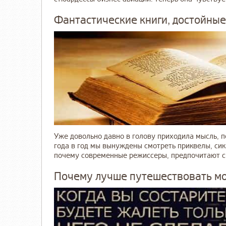
Фантастические книги, достойны
Уже довольно давно в голову приходила мысль, п
года в год мы вынуждены смотреть приквелы, сик
почему современные режиссеры, предпочитают сни
Почему лучше путешествовать м