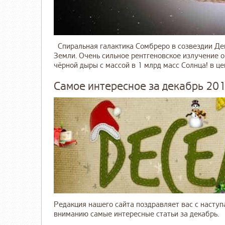
Спиральная галактика Сомбреро в созвездии Дев
Земли. Очень сильное рентгеновское излучение 
чёрной дыры с массой в 1 млрд масс Солнца! в цент
Самое интересное за декабрь 20
Редакция нашего сайта поздравляет вас с наст
вниманию самые интересные статьи за декабрь.