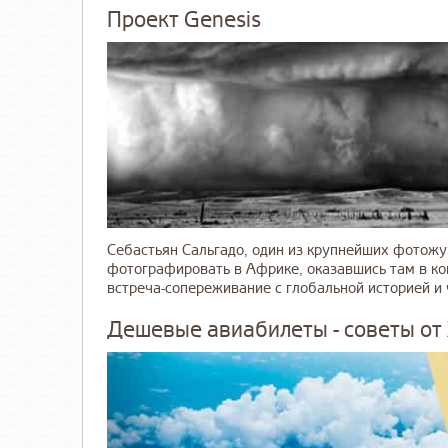
Проект Genesis
Себастьян Сальгадо, один из крупнейших фотожу
фотографировать в Африке, оказавшись там в ко
встреча-сопереживание c глобальной историей и ч
Дешевые авиабилеты - советы от