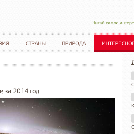
Читай самое интер
ВИЯ
СТРАНЫ
ПРИРОДА
ИНТЕРЕСНО
С
e за 2014 год
К
С