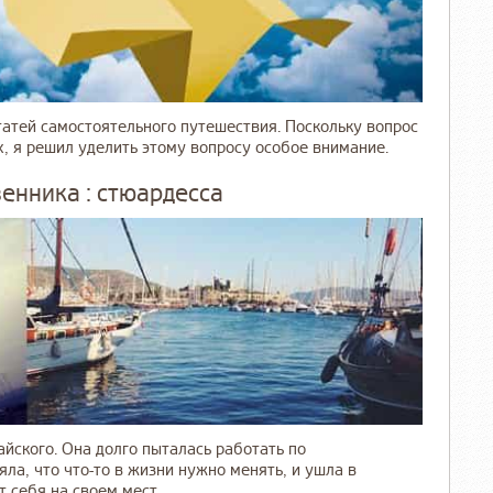
татей самостоятельного путешествия. Поскольку вопрос
, я решил уделить этому вопросу особое внимание.
енника : стюардесса
йского. Она долго пыталась работать по
ла, что что-то в жизни нужно менять, и ушла в
себя на своем мест ...