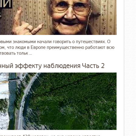
новыми знакомыми начали говорить о путешествиях. О
том, что люди в Европе преимущественно работают всю
овать тольк ...
енный эффекту наблюдения Часть 2