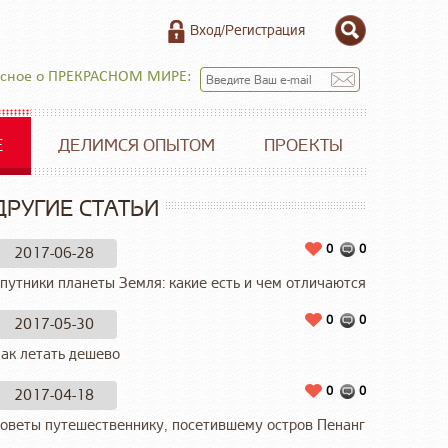
Вход/Регистрация
есное о ПРЕКРАСНОМ МИРЕ:
Е
ДЕЛИМСЯ ОПЫТОМ
ПРОЕКТЫ
ДРУГИЕ СТАТЬИ
0
0
2017-06-28
путники планеты Земля: какие есть и чем отличаются
0
0
2017-05-30
ак летать дешево
0
0
2017-04-18
оветы путешественнику, посетившему остров Пенанг