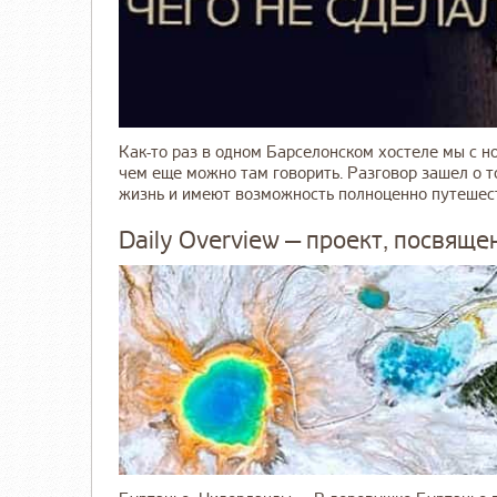
Как-то раз в одном Барселонском хостеле мы с 
чем еще можно там говорить. Разговор зашел о 
жизнь и имеют возможность полноценно путешеств
Daily Overview — проект, посвящ