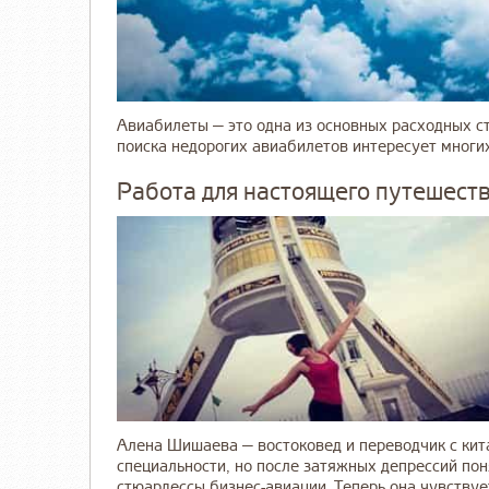
Авиабилеты — это одна из основных расходных с
поиска недорогих авиабилетов интересует многих
Работа для настоящего путешеств
Алена Шишаева — востоковед и переводчик с кита
специальности, но после затяжных депрессий поня
стюардессы бизнес-авиации. Теперь она чувствует 