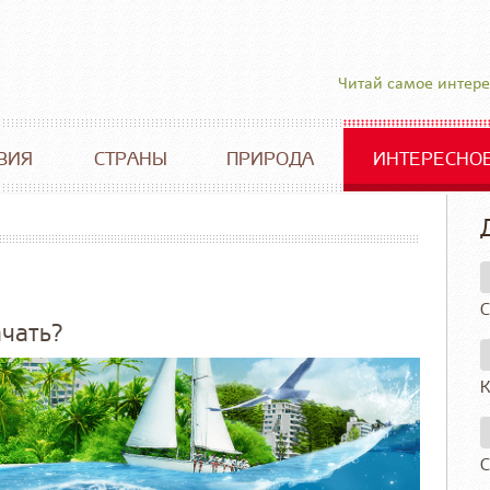
Читай самое интер
ВИЯ
СТРАНЫ
ПРИРОДА
ИНТЕРЕСНО
С
ачать?
К
С