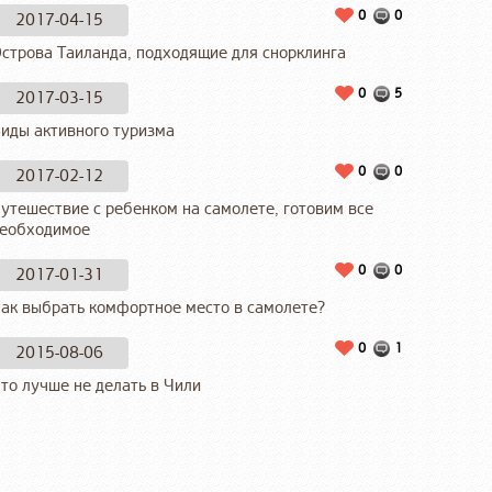
0
0
2017-04-15
строва Таиланда, подходящие для снорклинга
0
5
2017-03-15
иды активного туризма
0
0
2017-02-12
утешествие с ребенком на самолете, готовим все
еобходимое
0
0
2017-01-31
ак выбрать комфортное место в самолете?
0
1
2015-08-06
то лучше не делать в Чили