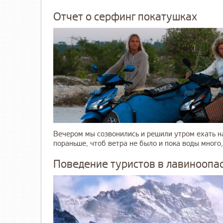
Отчет о серфинг покатушках
Вечером мы созвонились и решили утром ехать на
пораньше, чтоб ветра не было и пока воды много, 
Поведение туристов в лавиноопа