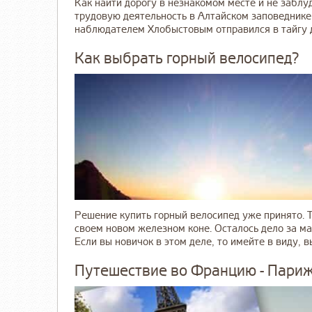
Как найти дорогу в незнакомом месте и не заблуд
трудовую деятельность в Алтайском заповеднике
наблюдателем Хлобыстовым отправился в тайгу дл
Как выбрать горный велосипед?
Решение купить горный велосипед уже принято. 
своем новом железном коне. Осталось дело за м
Если вы новичок в этом деле, то имейте в виду, вы
Путешествие во Францию - Пари