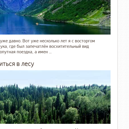
же давно. Вот уже несколько лет я с восторгом
бука, где был запечатлён восхитительный вид
утная поездка, а имен ...
иться в лесу