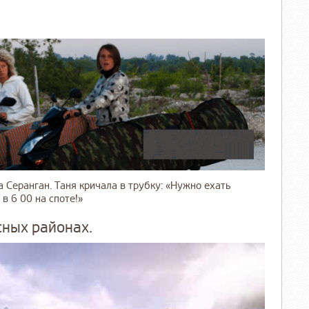
 Серанган. Таня кричала в трубку: «Нужно ехать
в 6 00 на споте!»
сных районах.