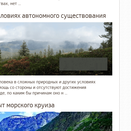
х, нет ...
словиях автономного существования
ловека в сложных природных и других условиях
мощь со стороны и отсутствуют достижения
, по каким бы причинам оно н ...
т морского круиза