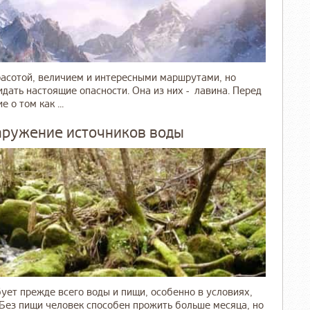
расотой, величием и интересными маршрутами, но
дать настоящие опасности. Она из них - лавина. Перед
о том как ...
аружение источников воды
ует прежде всего воды и пищи, особенно в условиях,
. Без пищи человек способен прожить больше месяца, но