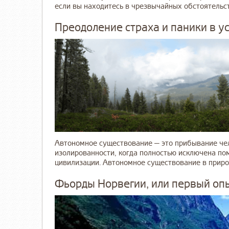
если вы находитесь в чрезвычайных обстоятельства
Преодоление страха и паники в у
Автономное существование — это прибывание че
изолированности, когда полностью исключена по
цивилизации. Автономное существование в природе
Фьорды Норвегии, или первый опы