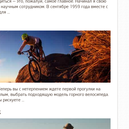
иться — это, пожалуй, самое главное. Начинал я свою
 научным сотрудником. В сентябре 1959 года вместе с
я ...
Теперь вы с нетерпением ждете первой прогулки на
алым, выбрать подходящую модель горного велосипеда.
 рискуете ...
ж