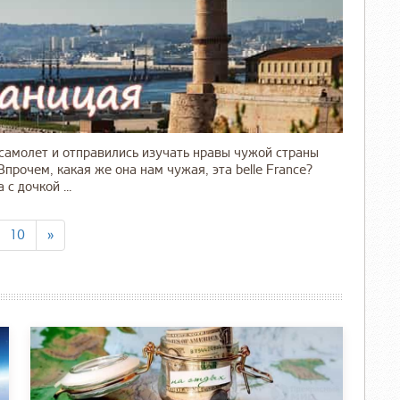
 самолет и отправились изучать нравы чужой страны
Впрочем, какая же она нам чужая, эта belle France?
с дочкой ...
10
»