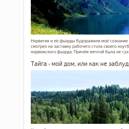
Норвегия и её фьорды будоражили моё сознание у
смотрел на заставку рабочего стола своего ноут
норвежского фьорда. Причём мечтой была не сухоп
Тайга - мой дом, или как не заблуд