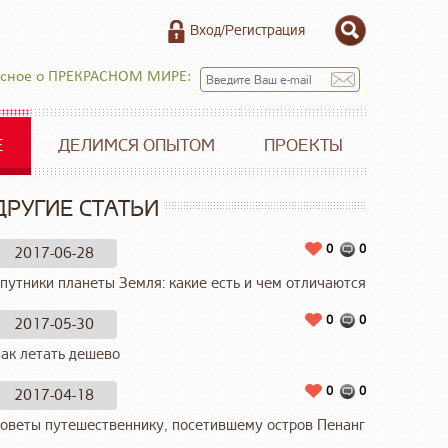
Вход/Регистрация
есное о ПРЕКРАСНОМ МИРЕ:
Е
ДЕЛИМСЯ ОПЫТОМ
ПРОЕКТЫ
ДРУГИЕ СТАТЬИ
0
0
2017-06-28
путники планеты Земля: какие есть и чем отличаются
0
0
2017-05-30
ак летать дешево
0
0
2017-04-18
оветы путешественнику, посетившему остров Пенанг