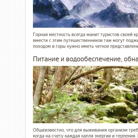
Горная местность всегда манит туристов своей к
вмести с этим путешественников там могут поджи
походом в горы нужно иметь четкое представление 
Питание и водообеспечение, обн
Общеизвестно, что для выживания организм треб
когда на счету каждая капля энергии и терпения