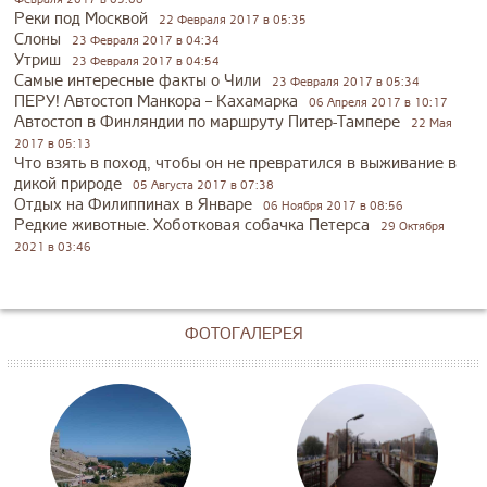
Реки под Москвой
22 Февраля 2017 в 05:35
Слоны
23 Февраля 2017 в 04:34
Утриш
23 Февраля 2017 в 04:54
Самые интересные факты о Чили
23 Февраля 2017 в 05:34
ПЕРУ! Автостоп Манкора – Кахамарка
06 Апреля 2017 в 10:17
Автостоп в Финляндии по маршруту Питер-Тампере
22 Мая
2017 в 05:13
Что взять в поход, чтобы он не превратился в выживание в
дикой природе
05 Августа 2017 в 07:38
Отдых на Филиппинах в Январе
06 Ноября 2017 в 08:56
Редкие животные. Хоботковая собачка Петерса
29 Октября
2021 в 03:46
ФОТОГАЛЕРЕЯ