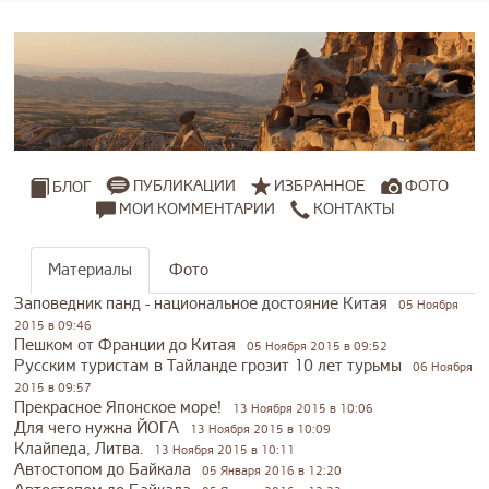
ПУБЛИКАЦИИ
ИЗБРАННОЕ
ФОТО
БЛОГ
МОИ КОММЕНТАРИИ
КОНТАКТЫ
Материалы
Фото
Заповедник панд - национальное достояние Китая
05 Ноября
2015 в 09:46
Пешком от Франции до Китая
05 Ноября 2015 в 09:52
Русским туристам в Тайланде грозит 10 лет турьмы
06 Ноября
2015 в 09:57
Прекрасное Японское море!
13 Ноября 2015 в 10:06
Для чего нужна ЙОГА
13 Ноября 2015 в 10:09
Клайпеда, Литва.
13 Ноября 2015 в 10:11
Автостопом до Байкала
05 Января 2016 в 12:20