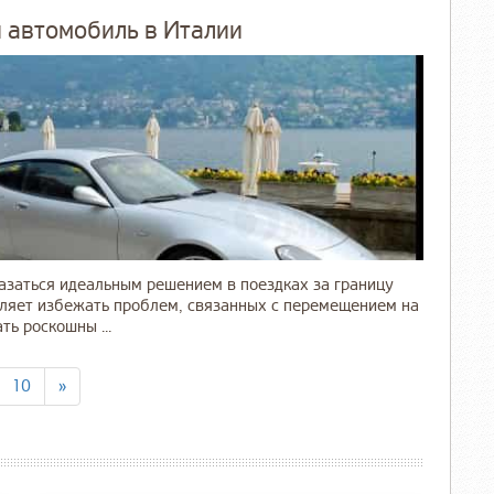
 автомобиль в Италии
казаться идеальным решением в поездках за границу
воляет избежать проблем, связанных с перемещением на
ь роскошны ...
10
»