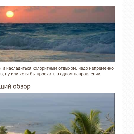
ы и насладиться колоритным отдыхом, надо непременно
ов, ну или хотя бы проехать в одном направлении.
бщий обзор