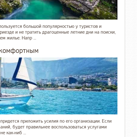
ользуется большой популярностью у туристов и
риезде и не тратить драгоценные летние дни на поиски,
м жилье. Напр ...
у комфортным
ридется приложить усилия по его организации. Если
наний, будет правильнее воспользоваться услугами
 как-ниб ...