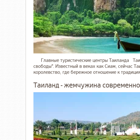
Главные туристические центры Таиланда Таила
свободы". Известный в веках как Сиам, сейчас Т
королевство, где бережное отношение к традициям
Таиланд - жемчужина современно