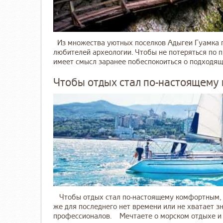
Из множества уютных поселков Адыгеи Гуамка п
любителей археологии. Чтобы не потеряться по п
имеет смысл заранее побеспокоиться о подходяще
Чтобы отдых стал по-настоящем
Чтобы отдых стал по-настоящему комфортным, п
же для последнего нет времени или не хватает з
профессионалов. Мечтаете о морском отдыхе и не