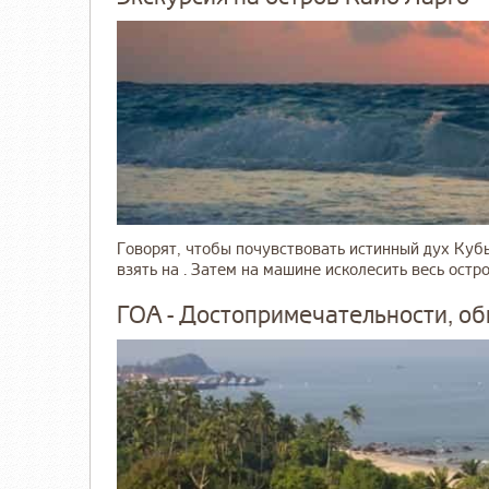
Говорят, чтобы почувствовать истинный дух Куб
взять на . Затем на машине исколесить весь остр
ГОА - Достопримечательности, о