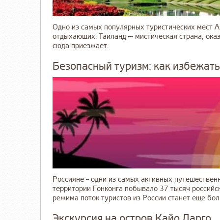
Одно из самых популярных туристических мест Аз
отдыхающих. Таиланд — мистическая страна, ока
сюда приезжает.
Безопасный туризм: как избежать
Россияне – одни из самых активных путешественн
территории Гонконга побывало 37 тысяч российск
режима поток туристов из России станет еще бол
Экскурсия на остров Кайо Ларго