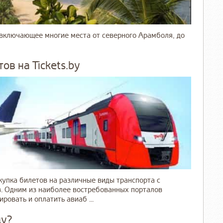
, включающее многие места от северного Арамболя, до
в на Tickets.by
упка билетов на различные виды транспорта с
. Одним из наиболее востребованных порталов
ровать и оплатить авиаб ...
цу?