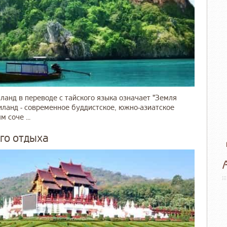
нд в переводе с тайского языка означает "Земля
аиланд - современное буддистское, южно-азиатское
 соче ...
го отдыха