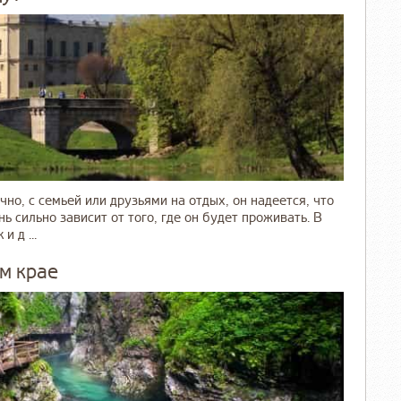
чно, с семьей или друзьями на отдых, он надеется, что
ь сильно зависит от того, где он будет проживать. В
 д ...
м крае