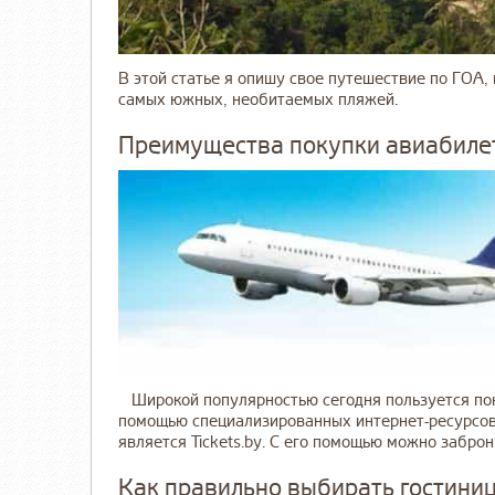
В этой статье я опишу свое путешествие по ГОА
самых южных, необитаемых пляжей.
Преимущества покупки авиабилето
Широкой популярностью сегодня пользуется пок
помощью специализированных интернет-ресурсов
является Tickets.by. С его помощью можно заброни
Как правильно выбирать гостини