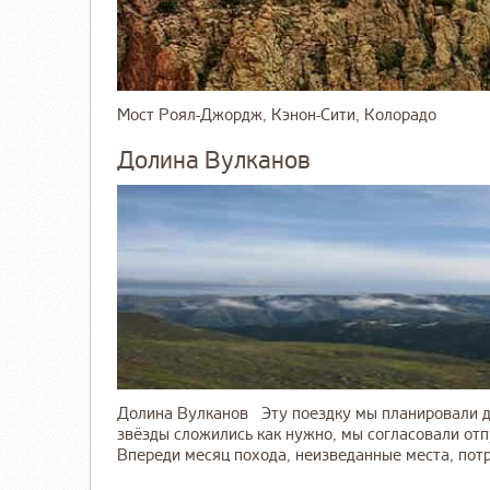
Мост Роял-Джордж, Кэнон-Сити, Колорадо
Долина Вулканов
Долина Вулканов Эту поездку мы планировали дав
звёзды сложились как нужно, мы согласовали отпу
Впереди месяц похода, неизведанные места, потря