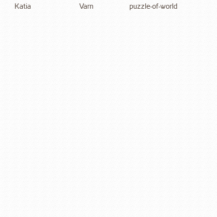
Katia
Varn
puzzle-of-world