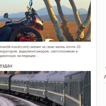
antik-travel.com) сменил за свою жизнь почти 20
екоратором, видеомонтажером, светотехником и
диночную экспедицию ...
ездах