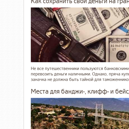
Как сохранить свои деньги на гра
Не все путешественники пользуются банковскими
перевозить деньги наличными. Однако, пряча куп
заначка не должна быть тайной для таможенников.
Места для банджи-, клифф- и бей