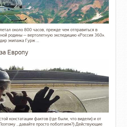
летал около 800 часов, прежде чем отправиться в
ной родины — вертолетную экспедицию «Россия 360».
ир экипажа Гурж ...
 за Европу
стой констатации фактов (где были, что видели) и от
. Поэтому …давайте просто поболтаем?) Действующие