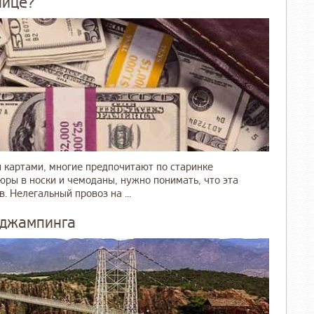
нице?
 картами, многие предпочитают по старинке
юры в носки и чемоданы, нужно понимать, что эта
 Нелегальный провоз на ...
сджампинга