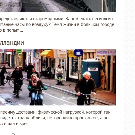
представляются старомодными. Зачем ехать несколько
читаные часы по воздуху? Темп жизни в большом городе
в попыт ...
олландии
преимуществами: физической нагрузкой, которой так
идеть страну вблизи, неторопливо проехав ее, а не
е или в крес ...