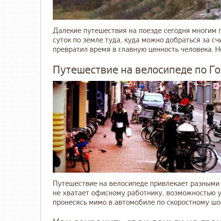
Далекие путешествия на поезде сегодня многим 
суток по земле туда, куда можно добраться за с
превратил время в главную ценность человека. Но 
Путешествие на велосипеде по Г
Путешествие на велосипеде привлекает разными 
не хватает офисному работнику, возможностью ув
пронесясь мимо в автомобиле по скоростному шосс