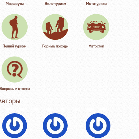
Маршруты
Вело-туризм
Мототуризм
Пеший туризм
Горные походы
Автостоп
Вопросы и ответы
Авторы