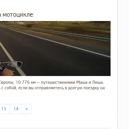
а мотоцикле
 Европы, 10 776 км — путешественники Маша и Леша,
 с собой, если вы отправляетесь в долгую поездку на
13
14
»