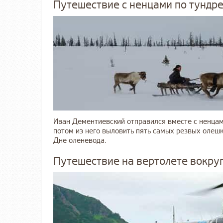
Путешествие с ненцами по тундре
Иван Дементиевский отправился вместе с ненцами
потом из него выловить пять самых резвых олешк
Дне оленевода.
Путешествие на вертолете вокруг