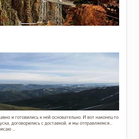
но и готовились к ней основательно. И вот наконец-то
ска, договорились с доставкой, и мы отправляемся...
саю ...