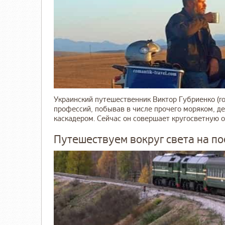
Украинский путешественник Виктор Губриенко (rom
профессий, побывав в числе прочего моряком, д
каскадером. Сейчас он совершает кругосветную о
Путешествуем вокруг света на по