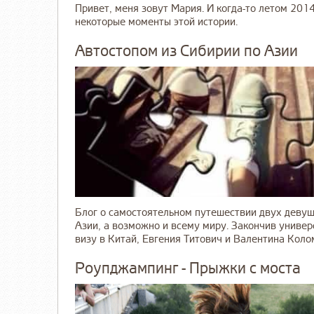
Привет, меня зовут Мария. И когда-то летом 2014
некоторые моменты этой истории.
Автостопом из Сибирии по Азии
Блог о самостоятельном путешествии двух девуш
Азии, а возможно и всему миру. Закончив универ
визу в Китай, Евгения Титович и Валентина Колом
Роупджампинг - Прыжки с моста