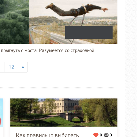
прыгнуть с моста. Разумеется со страховкой.
1
12
»
Как правильно выбирать
0
3