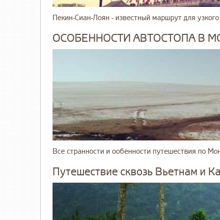
Пекин-Сиан-Лоян - известный маршрут для узкого
ОСОБЕННОСТИ АВТОСТОПА В 
Все странности и ообенности путешествия по Мо
Путешествие сквозь Вьетнам и К