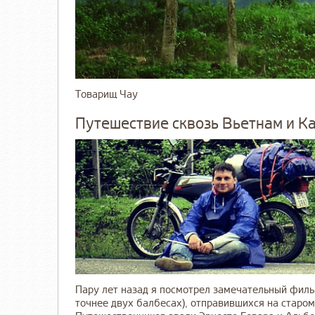
Товарищ Чау
Путешествие сквозь Вьетнам и К
Пару лет назад я посмотрел замечательный филь
точнее двух балбесах), отправившихся на старом