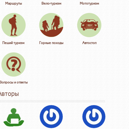
Маршруты
Вело-туризм
Мототуризм
Пеший туризм
Горные походы
Автостоп
Вопросы и ответы
Авторы