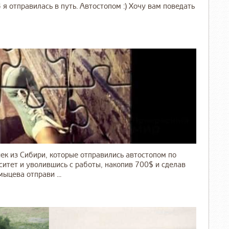
 я отправилась в путь. Автостопом :) Хочу вам поведать
ек из Сибири, которые отправились автостопом по
ситет и уволившись с работы, накопив 700$ и сделав
ыцева отправи ...