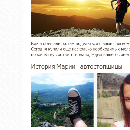
Как и обещали, хотим поделиться с вами списком 
Сегодня купили еще несколько необходимых мело
по качеству соответствовало, ждем вашего совета,
История Марии - автостопщицы