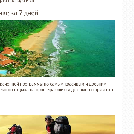
о Гренадо и св ...
ке за 7 дней
урсионной программы по самым красивым и древним
ляжного отдыха на простирающихся до самого горизонта