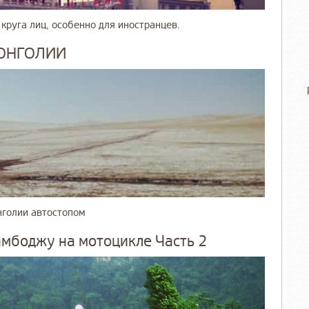
 круга лиц, особенно для иностранцев.
МОНГОЛИИ
нголии автостопом
амбоджу на мотоцикле Часть 2