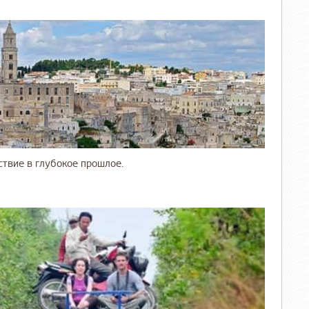
и
ствие в глубокое прошлое.