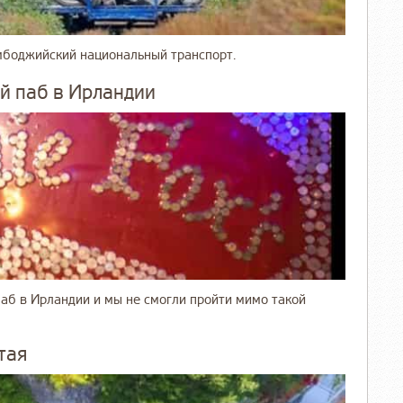
мбоджийский национальный транспорт.
ый паб в Ирландии
паб в Ирландии и мы не смогли пройти мимо такой
тая