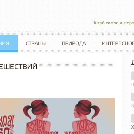
Читай самое интер
ВИЯ
СТРАНЫ
ПРИРОДА
ИНТЕРЕСНО
ТЕШЕСТВИЙ
П
Б
Х