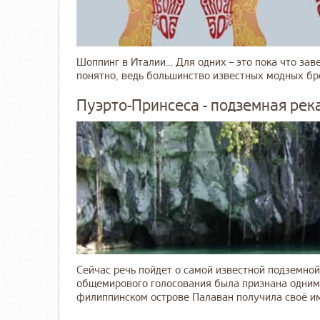
Шоппинг в Италии… Для одних – это пока что заве
понятно, ведь большинство известных модных бр
Пуэрто-Принсеса - подземная рек
Сейчас речь пойдет о самой известной подземной
общемирового голосования была признана одним 
филиппинском острове Палаван получила своё имя