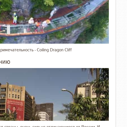
имечательность - Coiling Dragon Cliff
ению