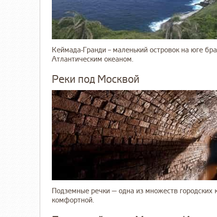
Кеймада-Гранди – маленький островок на юге бра
Атлантическим океаном.
Реки под Москвой
Подземные речки — одна из множеств городских 
комфортной.