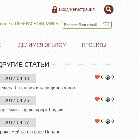
Вход/Регистрация
есное о ПРЕКРАСНОМ МИРЕ:
Е
ДЕЛИМСЯ ОПЫТОМ
ПРОЕКТЫ
ДРУГИЕ СТАТЬИ
0
0
2017-04-30
ещера Сатаплия и парк динозавров
0
0
2017-04-25
оржоми - город-курорт Грузии
0
0
2017-04-17
рам змей на острове Пенанг