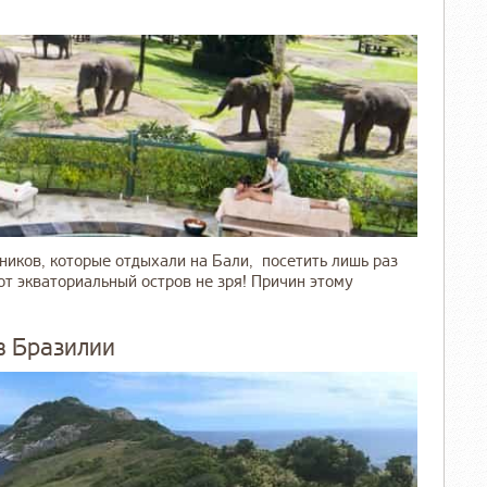
ников, которые отдыхали на Бали, посетить лишь раз
от экваториальный остров не зря! Причин этому
в Бразилии