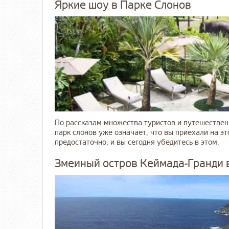
Яркие шоу в Парке Слонов
По рассказам множества туристов и путешествен
парк слонов уже означает, что вы приехали на эт
предостаточно, и вы сегодня убедитесь в этом.
Змеиный остров Кеймада-Гранди 