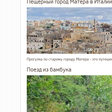
Пещерный город Матера в Итали
Прогулка по старому городу Матера – это путеше
Поезд из бамбука