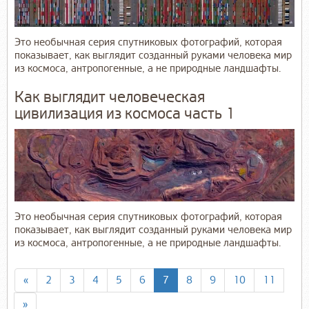
Это необычная серия спутниковых фотографий, которая
показывает, как выглядит созданный руками человека мир
из космоса, антропогенные, а не природные ландшафты.
Как выглядит человеческая
цивилизация из космоса часть 1
Это необычная серия спутниковых фотографий, которая
показывает, как выглядит созданный руками человека мир
из космоса, антропогенные, а не природные ландшафты.
«
2
3
4
5
6
7
8
9
10
11
»