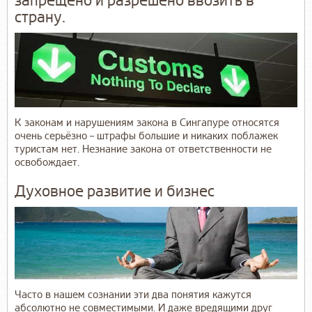
запрещено и разрешено ввозить в
страну.
К законам и нарушениям закона в Сингапуре относятся
очень серьёзно – штрафы большие и никаких поблажек
туристам нет. Незнание закона от ответственности не
освобождает.
Духовное развитие и бизнес
Часто в нашем сознании эти два понятия кажутся
абсолютно не совместимыми. И даже вредящими друг