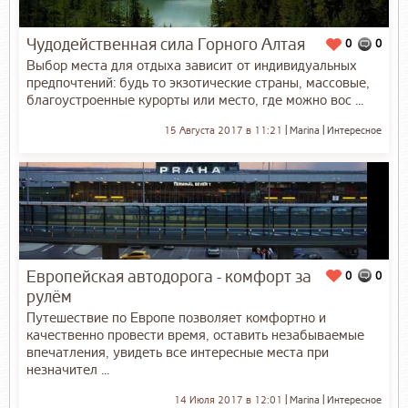
Чудодейственная сила Горного Алтая
0
0
Выбор места для отдыха зависит от индивидуальных
предпочтений: будь то экзотические страны, массовые,
благоустроенные курорты или место, где можно вос ...
15 Августа 2017 в 11:21
Marina
Интересное
Европейская автодорога - комфорт за
0
0
рулём
Путешествие по Европе позволяет комфортно и
качественно провести время, оставить незабываемые
впечатления, увидеть все интересные места при
незначител ...
14 Июля 2017 в 12:01
Marina
Интересное