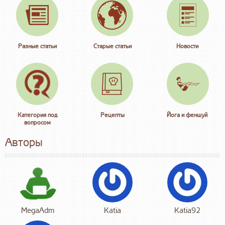
Разные статьи
Старые статьи
Новости
Категория под
Рецепты
Йога и феншуй
вопросом
Авторы
MegaAdm
Katia
Katia92