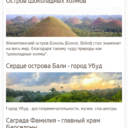
Остров Шоколадных холмов
Филиппинский остров Бохоль (Бохол, Bohol) стал знаменит
на весь мир, благодаря такому чуду природы как
"шоколадные холмы".
Сердце острова Бали - город Убуд
Город Убуд - достопримечательности, музеи, спа-центры.
Саграда Фамилия – главный храм
Барселоны