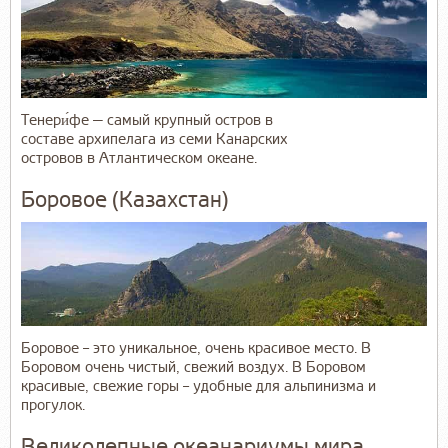
Тенери́фе — самый крупный остров в
составе архипелага из семи Канарских
островов в Атлантическом океане.
Боровое (Казахстан)
Боровое – это уникальное, очень красивое место. В
Боровом очень чистый, свежий воздух. В Боровом
красивые, свежие горы – удобные для альпинизма и
прогулок.
Великолепные океанариумы мира