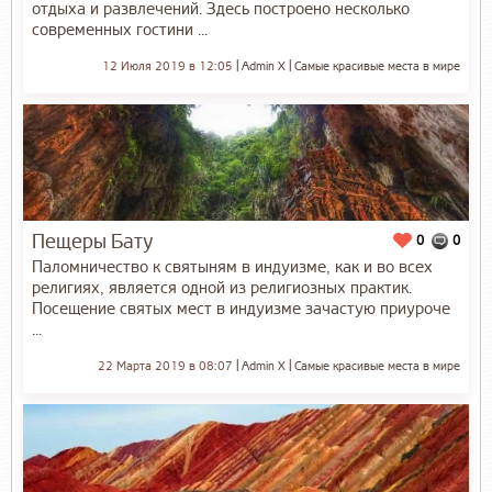
отдыха и развлечений. Здесь построено несколько
современных гостини ...
12 Июля 2019 в 12:05
Admin X
Самые красивые места в мире
Пещеры Бату
0
0
Паломничество к святыням в индуизме, как и во всех
религиях, является одной из религиозных практик.
Посещение святых мест в индуизме зачастую приуроче
...
22 Марта 2019 в 08:07
Admin X
Самые красивые места в мире