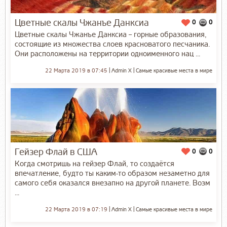
Цветные скалы Чжанъе Данксиа
0
0
Цветные скалы Чжанъе Данксиа – горные образования,
состоящие из множества слоев красноватого песчаника.
Они расположены на территории одноименного нац ...
22 Марта 2019 в 07:45
Admin X
Самые красивые места в мире
Гейзер Флай в США
0
0
Когда смотришь на гейзер Флай, то создаётся
впечатление, будто ты каким-то образом незаметно для
самого себя оказался внезапно на другой планете. Возм
...
22 Марта 2019 в 07:19
Admin X
Самые красивые места в мире