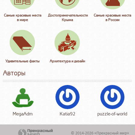
Самые красивые места
Достопримечательности
Самые красивые места
в мире
Крыма
в России
Удивительные факты
Архитектура и дизайн
Авторы
MegaAdm
Katia92
puzzle-of-world
© 2014-2026 «Прекрасный мир»