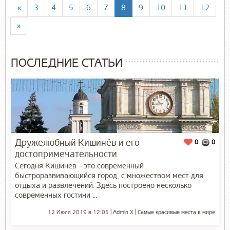
«
3
4
5
6
7
8
9
10
11
12
»
ПОСЛЕДНИЕ СТАТЬИ
Дружелюбный Кишинёв и его
0
0
достопримечательности
Сегодня Кишинёв – это современный
быстроразвивающийся город, с множеством мест для
отдыха и развлечений. Здесь построено несколько
современных гостини ...
12 Июля 2019 в 12:05
Admin X
Самые красивые места в мире