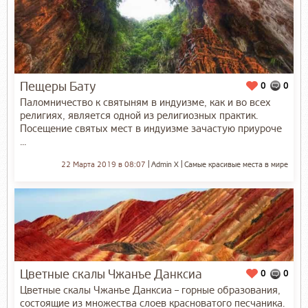
Пещеры Бату
0
0
Паломничество к святыням в индуизме, как и во всех
религиях, является одной из религиозных практик.
Посещение святых мест в индуизме зачастую приуроче
...
22 Марта 2019 в 08:07
Admin X
Самые красивые места в мире
Цветные скалы Чжанъе Данксиа
0
0
Цветные скалы Чжанъе Данксиа – горные образования,
состоящие из множества слоев красноватого песчаника.