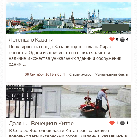
Легенда о Казани
0
4
Популярность города Казани год от года набирает
обороты. Одной из причин этого факта является
наличие множества уникальных зданий и сооружений,
одним ...
08 Сентября 2015 в 02:41
Старый экспорт
Удивительные факты
Далянь - Венеция в Китае
1
1
В Северо-Восточной части Китая расположился
довольно таки интересный город - Далянь. Оказавшись в