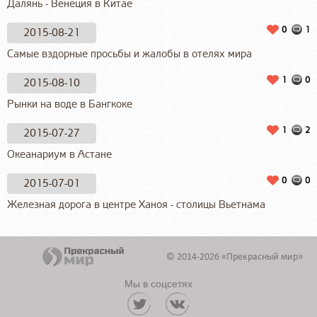
Далянь - Венеция в Китае
0
1
2015-08-21
Самые вздорные просьбы и жалобы в отелях мира
1
0
2015-08-10
Рынки на воде в Бангкоке
1
2
2015-07-27
Океанариум в Астане
0
0
2015-07-01
Железная дорога в центре Ханоя - столицы Вьетнама
© 2014-2026 «Прекрасный мир»
Мы в соцсетях