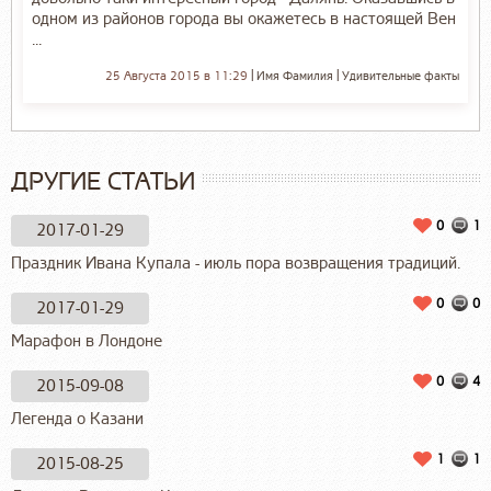
одном из районов города вы окажетесь в настоящей Вен
...
25 Августа 2015 в 11:29
Имя Фамилия
Удивительные факты
ДРУГИЕ СТАТЬИ
0
1
2017-01-29
Праздник Ивана Купала - июль пора возвращения традиций.
0
0
2017-01-29
Марафон в Лондоне
0
4
2015-09-08
Легенда о Казани
1
1
2015-08-25