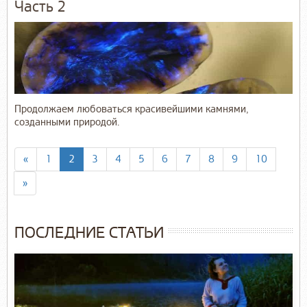
Часть 2
Продолжаем любоваться красивейшими камнями,
созданными природой.
«
1
2
3
4
5
6
7
8
9
10
»
ПОСЛЕДНИЕ СТАТЬИ