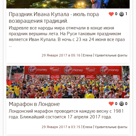
Праздник Ивана Купала - июль пора
0
1
возвращения традиций.
Издревле все народы мира отмечали в конце июня
праздник вершины лета. На Руси таковым праздником
является Иван Купала. В ночь с 23 на 24 июня все праз
...
29 Января 2017 в 05:16
Елена
Удивительные факты
Марафон в Лондоне
0
0
Лондонский марафон проводится каждую весну с 1981
года. Ближайший состоится 17 апреля 2017 года.
29 Января 2017 в 03:15
Елена
Удивительные факты