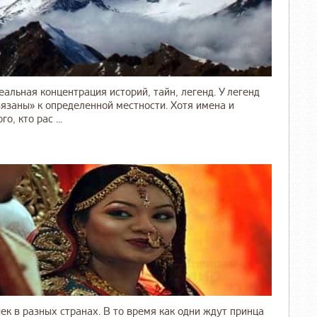
альная концентрация историй, тайн, легенд. У легенд
вязаны» к определенной местности. Хотя имена и
, кто рас ...
к в разных странах. В то время как одни ждут принца