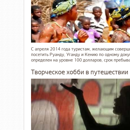
С апреля 2014 года туристам, желающим соверш
посетить Руанду, Уганду и Кению по одному доку
определен на уровне 100 долларов, срок пребыван
Творческое хобби в путешествии