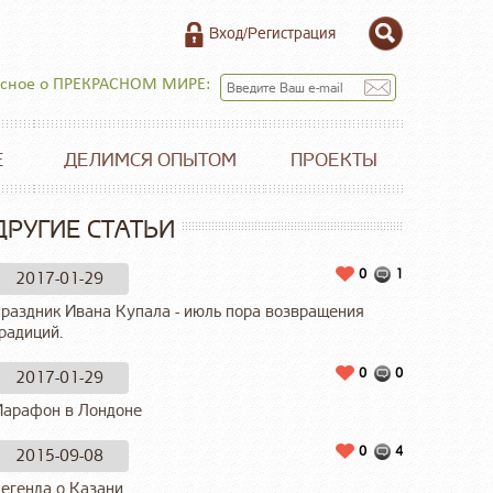
Вход/Регистрация
есное о ПРЕКРАСНОМ МИРЕ:
Е
ДЕЛИМСЯ ОПЫТОМ
ПРОЕКТЫ
ДРУГИЕ СТАТЬИ
0
1
2017-01-29
раздник Ивана Купала - июль пора возвращения
радиций.
0
0
2017-01-29
арафон в Лондоне
0
4
2015-09-08
егенда о Казани