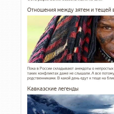
Отношения между зятем и тещей 
Пока в России складывают анекдоты о непростых
таких конфликтах даже не слышали. А все потом
родственниками. В какой день едут к теще на блин
Кавказские легенды