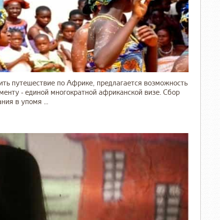
ить путешествие по Африке, предлагается возможность
менту - единой многократной африканской визе. Сбор
ия в упомя ...