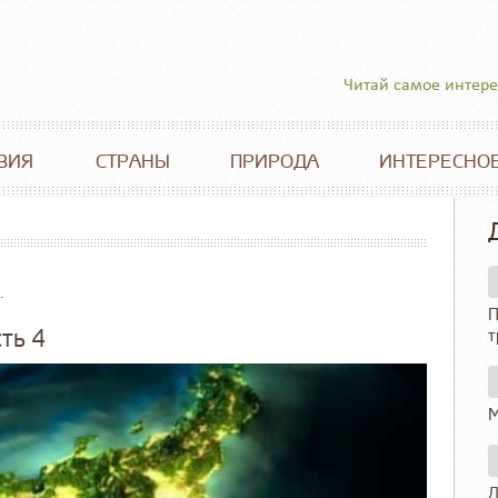
Читай самое интер
ВИЯ
СТРАНЫ
ПРИРОДА
ИНТЕРЕСНО
.
П
ть 4
т
М
Л