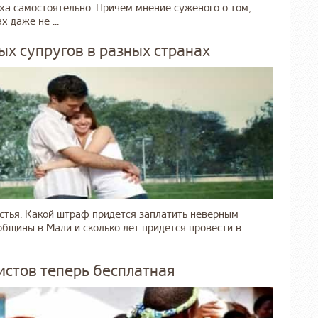
ха самостоятельно. Причем мнение суженого о том,
 даже не ...
х супругов в разных странах
астья. Какой штраф придется заплатить неверным
общины в Мали и сколько лет придется провести в
истов теперь бесплатная