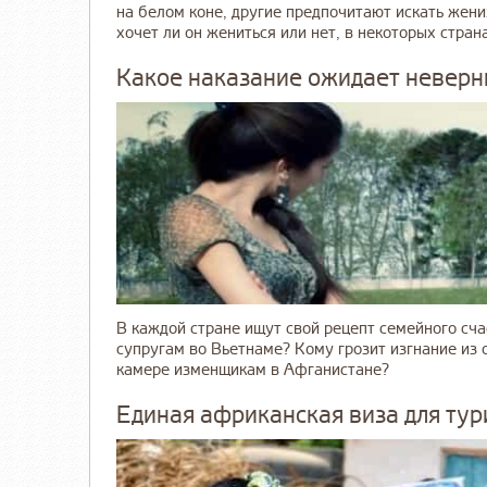
на белом коне, другие предпочитают искать жени
хочет ли он жениться или нет, в некоторых странах
Какое наказание ожидает неверны
В каждой стране ищут свой рецепт семейного сч
супругам во Вьетнаме? Кому грозит изгнание из 
камере изменщикам в Афганистане?
Единая африканская виза для тур