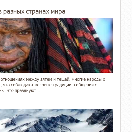
в разных странах мира
 отношениях между зятем и тещей, многие народы о
у, что соблюдают вековые традиции в общении с
ы, что празднуют ...