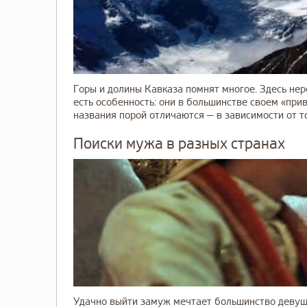
Горы и долины Кавказа помнят многое. Здесь нере
есть особенность: они в большинстве своем «при
названия порой отличаются — в зависимости от того
Поиски мужа в разных странах
Удачно выйти замуж мечтает большинство девуше