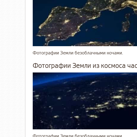
Фотографии Земли безоблачными ночами.
Фотографии Земли из космоса час
Фотографии Земли безоблачными ночами.