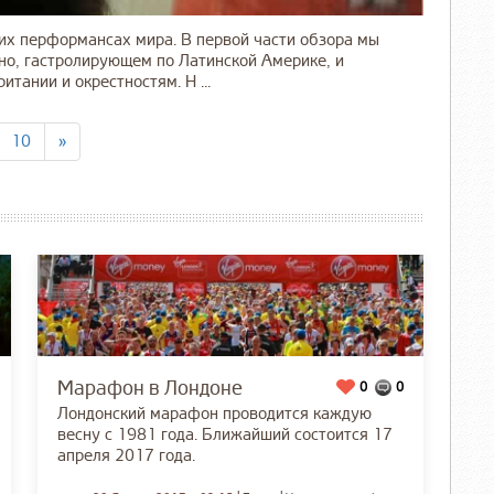
их перформансах мира. В первой части обзора мы
но, гастролирующем по Латинской Америке, и
тании и окрестностям. Н ...
10
»
Марафон в Лондоне
0
0
Лондонский марафон проводится каждую
весну с 1981 года. Ближайший состоится 17
апреля 2017 года.