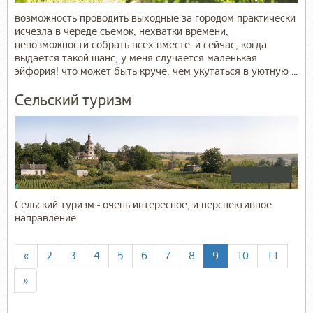
возможность проводить выходные за городом практически
исчезла в череде съемок, нехватки времени,
невозможности собрать всех вместе. и сейчас, когда
выдается такой шанс, у меня случается маленькая
эйфория! что может быть круче, чем укутаться в уютную ...
Сельский туризм
Сельский туризм - очень интересное, и перспективное
направление.
«
2
3
4
5
6
7
8
9
10
11
»