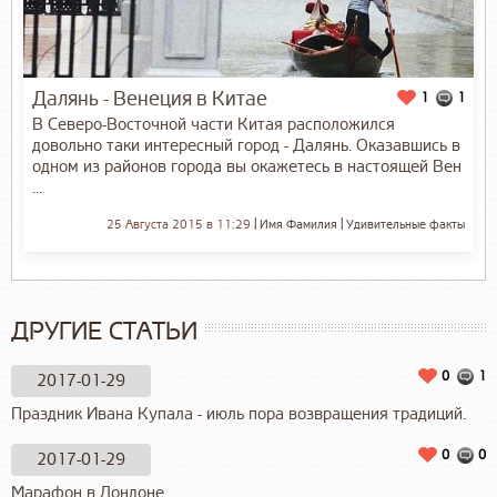
Далянь - Венеция в Китае
1
1
В Северо-Восточной части Китая расположился
довольно таки интересный город - Далянь. Оказавшись в
одном из районов города вы окажетесь в настоящей Вен
...
25 Августа 2015 в 11:29
Имя Фамилия
Удивительные факты
ДРУГИЕ СТАТЬИ
0
1
2017-01-29
Праздник Ивана Купала - июль пора возвращения традиций.
0
0
2017-01-29
Марафон в Лондоне