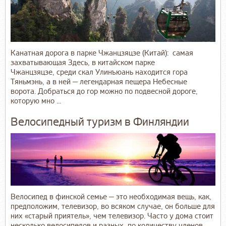
Канатная дорога в парке Чжанцзяцзе (Китай): самая
захватывающая Здесь, в китайском парке
Чжанцзяцзе, среди скал Улинъюань находится гора
Тяньмэнь, а в ней — легендарная пещера Небесные
ворота. Добраться до гор можно по подвесной дороге,
которую мно ...
Велосипедный туризм в Финляндии
Велосипед в финской семье — это необходимая вещь, как,
предположим, телевизор, во всяком случае, он больше для
них «старый приятель», чем телевизор. Часто у дома стоит
несколько велосипедов и разных, по количеству членов