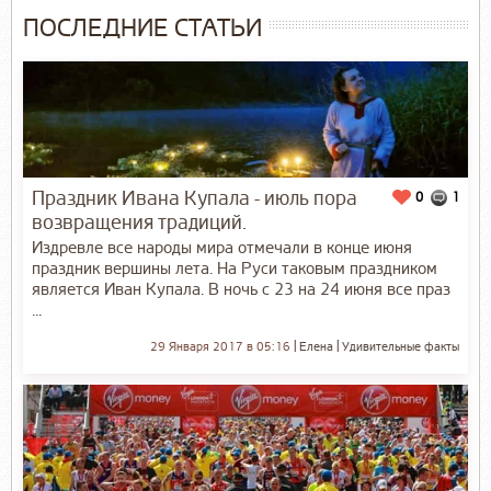
ПОСЛЕДНИЕ СТАТЬИ
Праздник Ивана Купала - июль пора
0
1
возвращения традиций.
Издревле все народы мира отмечали в конце июня
праздник вершины лета. На Руси таковым праздником
является Иван Купала. В ночь с 23 на 24 июня все праз
...
29 Января 2017 в 05:16
Елена
Удивительные факты