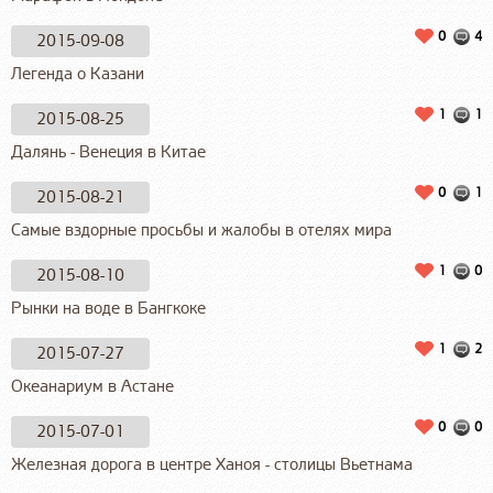
0
4
2015-09-08
Легенда о Казани
1
1
2015-08-25
Далянь - Венеция в Китае
0
1
2015-08-21
Самые вздорные просьбы и жалобы в отелях мира
1
0
2015-08-10
Рынки на воде в Бангкоке
1
2
2015-07-27
Океанариум в Астане
0
0
2015-07-01
Железная дорога в центре Ханоя - столицы Вьетнама