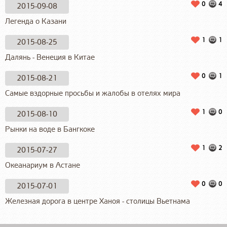
0
4
2015-09-08
Легенда о Казани
1
1
2015-08-25
Далянь - Венеция в Китае
0
1
2015-08-21
Самые вздорные просьбы и жалобы в отелях мира
1
0
2015-08-10
Рынки на воде в Бангкоке
1
2
2015-07-27
Океанариум в Астане
0
0
2015-07-01
Железная дорога в центре Ханоя - столицы Вьетнама