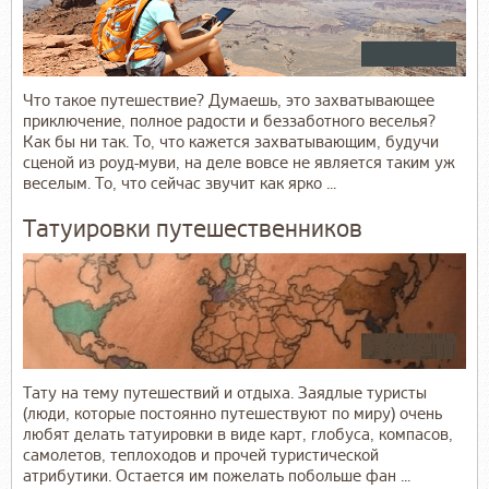
Что такое путешествие? Думаешь, это захватывающее
приключение, полное радости и беззаботного веселья?
Как бы ни так. То, что кажется захватывающим, будучи
сценой из роуд-муви, на деле вовсе не является таким уж
веселым. То, что сейчас звучит как ярко ...
Татуировки путешественников
Тату на тему путешествий и отдыха. Заядлые туристы
(люди, которые постоянно путешествуют по миру) очень
любят делать татуировки в виде карт, глобуса, компасов,
самолетов, теплоходов и прочей туристической
атрибутики. Остается им пожелать побольше фан ...