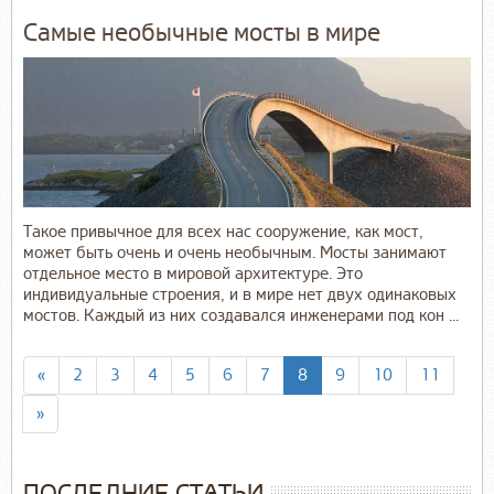
Самые необычные мосты в мире
Такое привычное для всех нас сооружение, как мост,
может быть очень и очень необычным. Мосты занимают
отдельное место в мировой архитектуре. Это
индивидуальные строения, и в мире нет двух одинаковых
мостов. Каждый из них создавался инженерами под кон ...
«
2
3
4
5
6
7
8
9
10
11
»