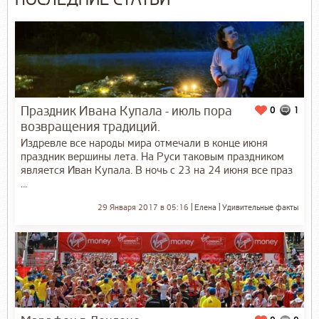
ПОСЛЕДНИЕ СТАТЬИ
Праздник Ивана Купала - июль пора
0
1
возвращения традиций.
Издревле все народы мира отмечали в конце июня
праздник вершины лета. На Руси таковым праздником
является Иван Купала. В ночь с 23 на 24 июня все праз
...
29 Января 2017 в 05:16
Елена
Удивительные факты