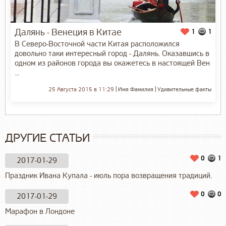
Далянь - Венеция в Китае
1
1
В Северо-Восточной части Китая расположился
довольно таки интересный город - Далянь. Оказавшись в
одном из районов города вы окажетесь в настоящей Вен
...
25 Августа 2015 в 11:29
Имя Фамилия
Удивительные факты
ДРУГИЕ СТАТЬИ
0
1
2017-01-29
Праздник Ивана Купала - июль пора возвращения традиций.
0
0
2017-01-29
Марафон в Лондоне