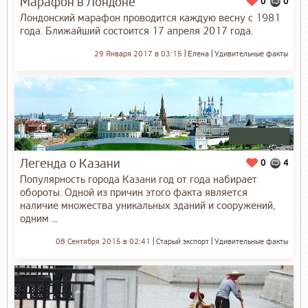
Марафон в Лондоне
0
0
Лондонский марафон проводится каждую весну с 1981
года. Ближайший состоится 17 апреля 2017 года.
29 Января 2017 в 03:15
Елена
Удивительные факты
Легенда о Казани
0
4
Популярность города Казани год от года набирает
обороты. Одной из причин этого факта является
наличие множества уникальных зданий и сооружений,
одним ...
08 Сентября 2015 в 02:41
Старый экспорт
Удивительные факты