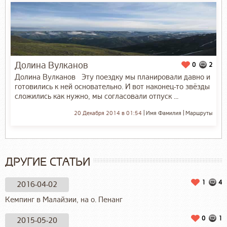
Долина Вулканов
0
2
Долина Вулканов Эту поездку мы планировали давно и
готовились к ней основательно. И вот наконец-то звёзды
сложились как нужно, мы согласовали отпуск ...
20 Декабря 2014 в 01:54
Имя Фамилия
Маршруты
ДРУГИЕ СТАТЬИ
1
4
2016-04-02
Кемпинг в Малайзии, на о. Пенанг
0
1
2015-05-20