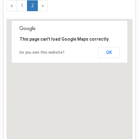
«
1
2
»
This page can't load Google Maps correctly.
OK
Do you own this website?