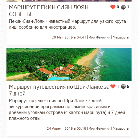
МАРШРУТ ПЕКИН-СИЯН-ЛОЯН.
0
1
СОВЕТЫ
Пекин-Сиан-Лоян - известный маршрут для узкого круга
лиц, особенно для иностранцев.
20 Мая 2015 в 04:41
Имя Фамилия
Маршруты
Маршрут путешествия по Шри-Ланке за
1
5
7 дней
Маршрут путешествия по Шри-Ланке:7 дней
экскурсионной программы по самым красивым и
древним уголкам острова (с картой маршрута) и 7 дней
пляжного отды ...
24 Апреля 2015 в 03:18
Имя Фамилия
Маршруты