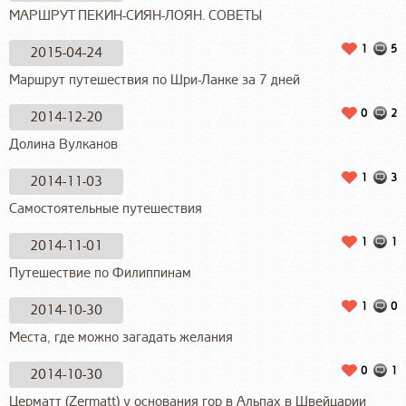
МАРШРУТ ПЕКИН-СИЯН-ЛОЯН. СОВЕТЫ
1
5
2015-04-24
Маршрут путешествия по Шри-Ланке за 7 дней
0
2
2014-12-20
Долина Вулканов
1
3
2014-11-03
Самостоятельные путешествия
1
1
2014-11-01
Путешествие по Филиппинам
1
0
2014-10-30
Места, где можно загадать желания
0
1
2014-10-30
Церматт (Zermatt) у основания гор в Альпах в Швейцарии