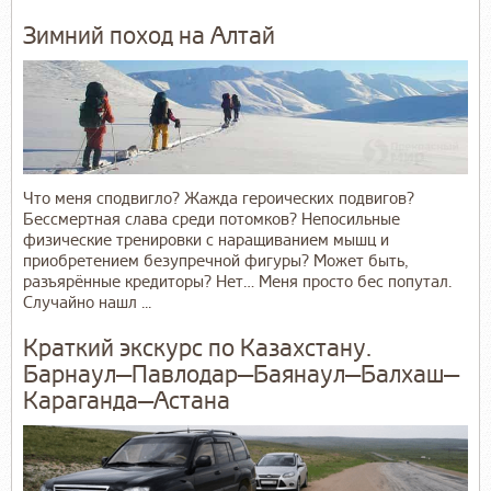
Зимний поход на Алтай
Что меня сподвигло? Жажда героических подвигов?
Бессмертная слава среди потомков? Непосильные
физические тренировки с наращиванием мышц и
приобретением безупречной фигуры? Может быть,
разъярённые кредиторы? Нет… Меня просто бес попутал.
Случайно нашл ...
Краткий экскурс по Казахстану.
Барнаул—Павлодар—Баянаул—Балхаш—
Караганда—Астана