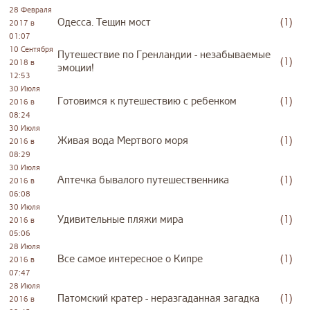
28 Февраля
Одесса. Тещин мост
(1)
2017 в
01:07
10 Сентября
Путешествие по Гренландии - незабываемые
(1)
2018 в
эмоции!
12:53
30 Июля
Готовимся к путешествию с ребенком
(1)
2016 в
08:24
30 Июля
Живая вода Мертвого моря
(1)
2016 в
08:29
30 Июля
Аптечка бывалого путешественника
(1)
2016 в
06:08
30 Июля
Удивительные пляжи мира
(1)
2016 в
05:06
28 Июля
Все самое интересное о Кипре
(1)
2016 в
07:47
28 Июля
Патомский кратер - неразгаданная загадка
(1)
2016 в