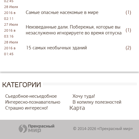
02:45
28 Июля
Самые опасные насекомые в мире
(1)
2016 в
02:11
27 Июля
Неизведанные дали. Побережья, которые вы
(1)
2016 в
незаслуженно игнорируете во время отпуска
03:16
28 Июля
15 самых необычных зданий
(2)
2016 в
01:45
КАТЕГОРИИ
Съедобное-несъедобное
Хочу туда!
Интересно-познавательно
В копилку полезностей
Карта
Страшно интересно!
© 2014-2026 «Прекрасный мир»